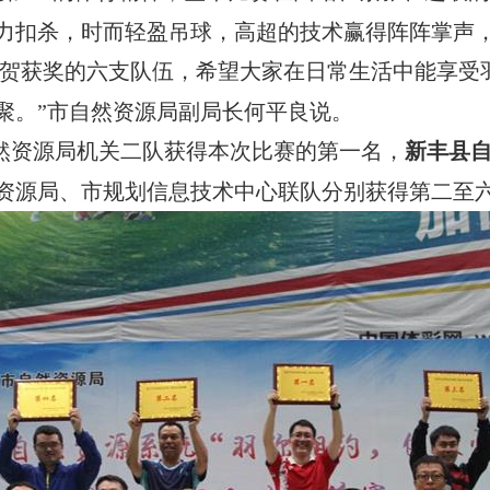
力扣杀，时而轻盈吊球，高超的技术赢得阵阵掌声
祝贺获奖的六支队伍，希望大家在日常生活中能享受
聚。”市自然资源局副局长何平良说。
然资源局机关二队获得本次比赛的第一名，
新丰县
资源局、市规划信息技术中心联队分别获得第二至