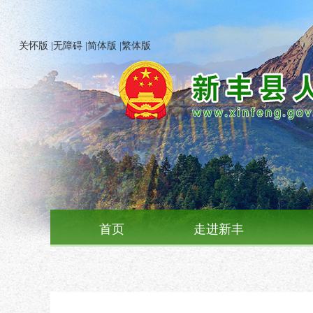
关怀版
|
无障碍
|
简体版
|
繁体版
首页
走进新丰