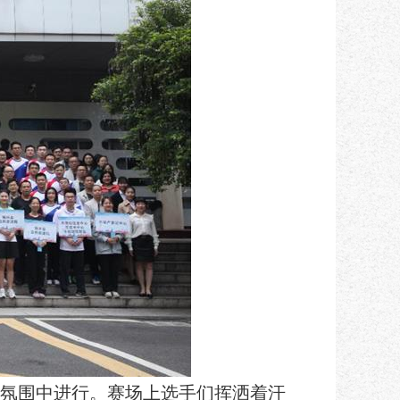
的氛围中进行。赛场上选手们挥洒着汗