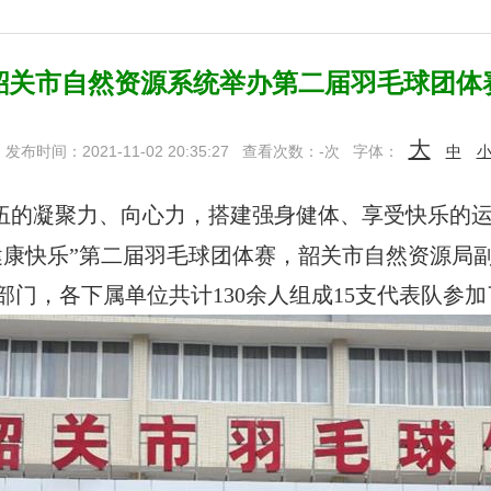
韶关市自然资源系统举办第二届羽毛球团体
大
发布时间：2021-11-02 20:35:27
查看次数：
-
次
字体：
中
的凝聚力、向心力，搭建强身健体、享受快乐的运动
健康快乐”第二届羽毛球团体赛，韶关市自然资源局
门，各下属单位共计130余人组成15支代表队参