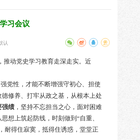
课学习会议
默认
神，推动党史学习教育走深走实。近
、强党性，才能不断增强守初心、担使
政德修养、打牢从政之基，从根本上处
要
强绩
，坚持不忘担当之心，面对困难
从思想上筑起防线，时刻做到“自重、
，耐得住寂寞，抵得住诱惑，堂堂正