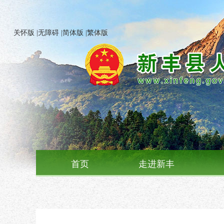
关怀版
|
无障碍
|
简体版
|
繁体版
首页
走进新丰