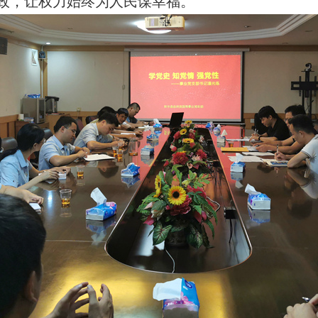
政，让权力始终为人民谋幸福。