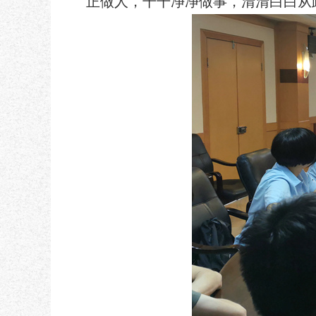
正做人，干干净净做事，清清白白从