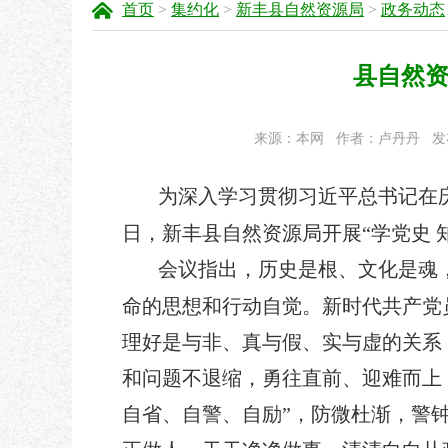
首页
>
集约化
>
新丰县自然资源局
>
政务动态
县自然资
来源：本网
作者：卢丹丹
发
为深入学习贯彻习近平总书记在
日，新丰县自然资源局开展“学党史 
会议指出，历史是根、文化是魂
命的思想和行动自觉。新时代共产党
理好是与非、真与假、实与虚的关系
和问题不退缩，勇往直前、迎难而上
自省、自警、自励”，防微杜渐，警