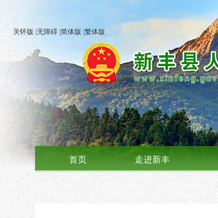
关怀版
|
无障碍
|
简体版
|
繁体版
首页
走进新丰