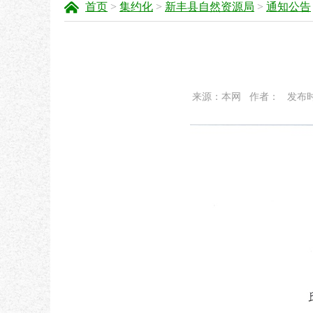
首页
>
集约化
>
新丰县自然资源局
>
通知公告
来源：本网
作者：
发布时间