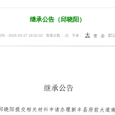
继承公告（邱晓阳）
大
默
：2026-03-27 18:02:02
查看次数：
-
次
字体：
中
小