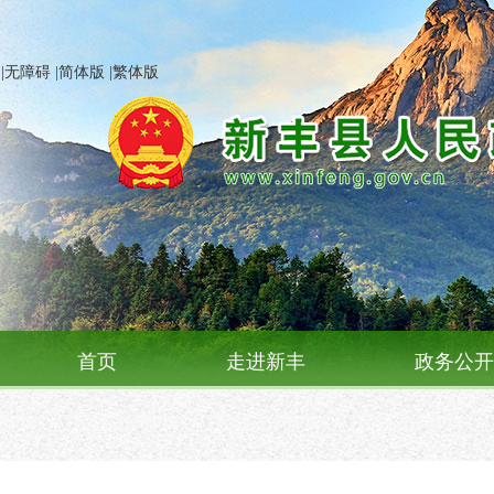
|
无障碍
|
简体版
|
繁体版
首页
走进新丰
政务公开