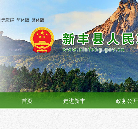
|
无障碍
|
简体版
|
繁体版
首页
走进新丰
政务公开