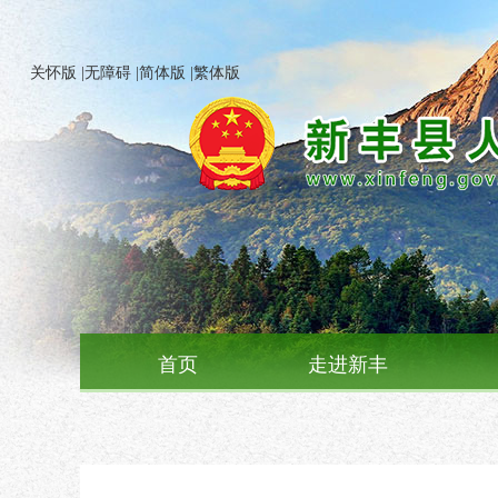
关怀版
|
无障碍
|
简体版
|
繁体版
首页
走进新丰