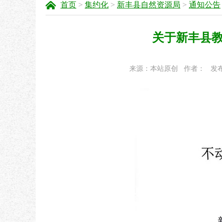
首页
>
集约化
>
新丰县自然资源局
>
通知公告
关于新丰县教
来源：本站原创
作者：
发布