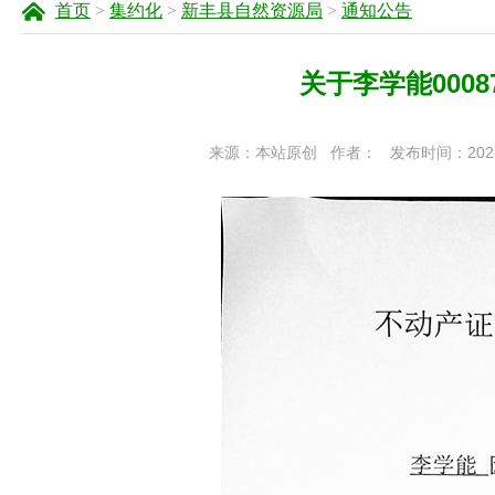
首页
>
集约化
>
新丰县自然资源局
>
通知公告
关于李学能000
来源：本站原创
作者：
发布时间：2025-1